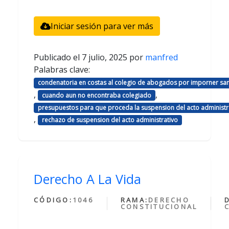
Iniciar sesión para ver más
Publicado el
7 julio, 2025
por
manfred
Palabras clave:
condenatoria en costas al colegio de abogados por imporner sa
,
,
cuando aun no encontraba colegiado
presupuestos para que proceda la suspension del acto administr
,
rechazo de suspension del acto administrativo
Derecho A La Vida
CÓDIGO:
1046
RAMA:
DERECHO
CONSTITUCIONAL