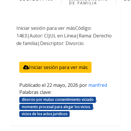
DE FAMILIA
Iniciar sesión para ver másCódigo:
1463|Autor: CIJUL en Línea|Rama: Derecho
de familia|Descriptor: Divorcio
Iniciar sesión para ver más
Publicado el
22 mayo, 2026
por
manfred
Palabras clave:
,
divorcio por mutuo consentimiento viciado
,
momento procesal para alegar los vicios.
vicios de los actos juridicos