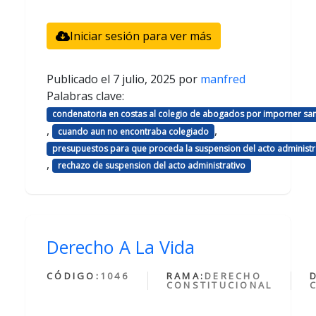
Iniciar sesión para ver más
Publicado el
7 julio, 2025
por
manfred
Palabras clave:
condenatoria en costas al colegio de abogados por imporner sa
,
,
cuando aun no encontraba colegiado
presupuestos para que proceda la suspension del acto administr
,
rechazo de suspension del acto administrativo
Derecho A La Vida
CÓDIGO:
1046
RAMA:
DERECHO
CONSTITUCIONAL