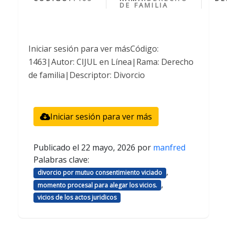
DE FAMILIA
Iniciar sesión para ver másCódigo:
1463|Autor: CIJUL en Línea|Rama: Derecho
de familia|Descriptor: Divorcio
Iniciar sesión para ver más
Publicado el
22 mayo, 2026
por
manfred
Palabras clave:
,
divorcio por mutuo consentimiento viciado
,
momento procesal para alegar los vicios.
vicios de los actos juridicos