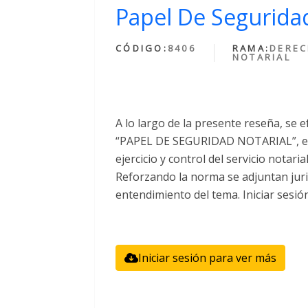
Papel De Seguridad
CÓDIGO:
8406
RAMA:
DERE
NOTARIAL
A lo largo de la presente reseña, se e
“PAPEL DE SEGURIDAD NOTARIAL”, el 
ejercicio y control del servicio notari
Reforzando la norma se adjuntan juri
entendimiento del tema. Iniciar sesió
Iniciar sesión para ver más