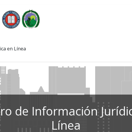
ica en Línea
ro de Información Jurídi
Línea