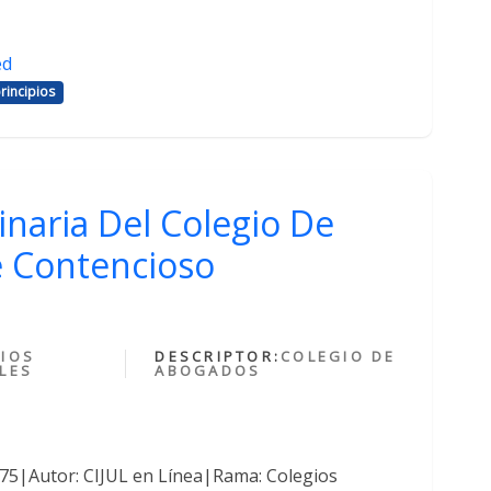
ed
rincipios
inaria Del Colegio De
 Contencioso
IOS
DESCRIPTOR:
COLEGIO DE
LES
ABOGADOS
375|Autor: CIJUL en Línea|Rama: Colegios