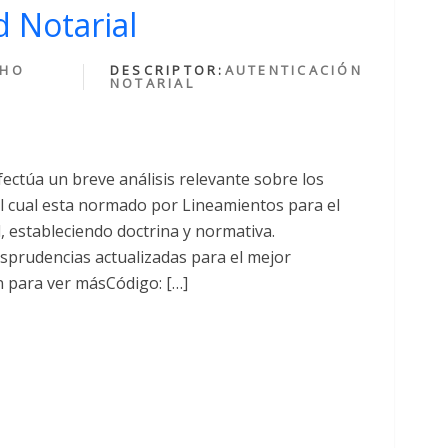
 Notarial
CHO
DESCRIPTOR:
AUTENTICACIÓN
NOTARIAL
fectúa un breve análisis relevante sobre los
cual esta normado por Lineamientos para el
al, estableciendo doctrina y normativa.
sprudencias actualizadas para el mejor
n para ver másCódigo: […]