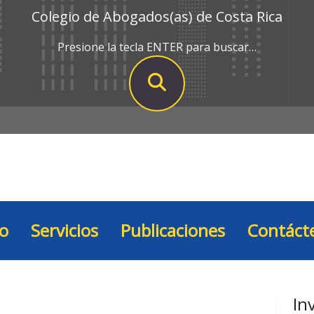
Colegio de Abogados(as) de Costa Rica
Presione la tecla ENTER para buscar…
io
Servicios
Publicaciones
Contáct
In