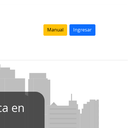
Manual
Ingresar
ca en