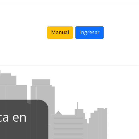
Manual
Ingresar
ca en