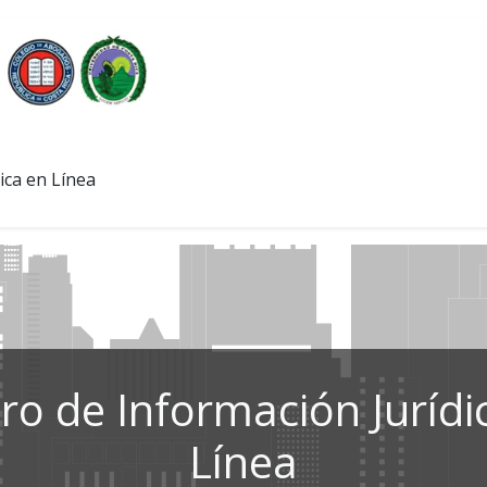
ica en Línea
ro de Información Jurídi
Línea