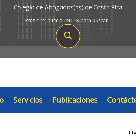
Colegio de Abogados(as) de Costa Rica
Presione la tecla ENTER para buscar…
io
Servicios
Publicaciones
Contáct
In