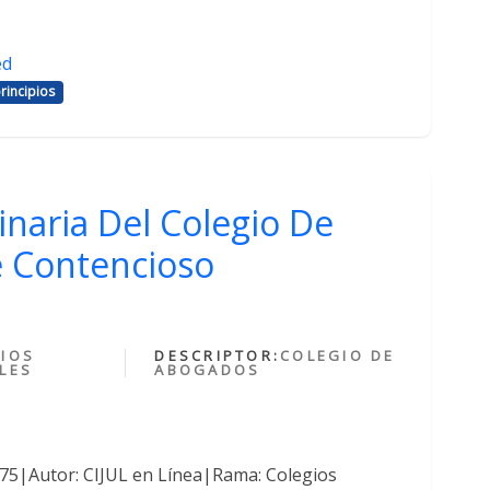
ed
rincipios
inaria Del Colegio De
 Contencioso
IOS
DESCRIPTOR:
COLEGIO DE
LES
ABOGADOS
375|Autor: CIJUL en Línea|Rama: Colegios