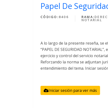
Papel De Seguridad
CÓDIGO:
8406
RAMA:
DERE
NOTARIAL
A lo largo de la presente reseña, se e
“PAPEL DE SEGURIDAD NOTARIAL”, el 
ejercicio y control del servicio notari
Reforzando la norma se adjuntan juri
entendimiento del tema. Iniciar sesió
Iniciar sesión para ver más