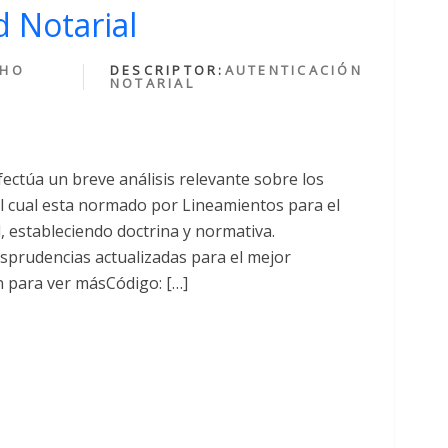
 Notarial
CHO
DESCRIPTOR:
AUTENTICACIÓN
NOTARIAL
fectúa un breve análisis relevante sobre los
cual esta normado por Lineamientos para el
al, estableciendo doctrina y normativa.
sprudencias actualizadas para el mejor
n para ver másCódigo: […]