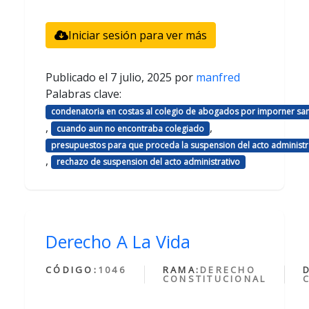
Iniciar sesión para ver más
Publicado el
7 julio, 2025
por
manfred
Palabras clave:
condenatoria en costas al colegio de abogados por imporner sa
,
,
cuando aun no encontraba colegiado
presupuestos para que proceda la suspension del acto administr
,
rechazo de suspension del acto administrativo
Derecho A La Vida
CÓDIGO:
1046
RAMA:
DERECHO
CONSTITUCIONAL