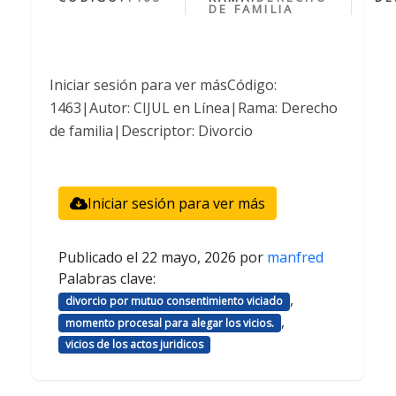
DE FAMILIA
Iniciar sesión para ver másCódigo:
1463|Autor: CIJUL en Línea|Rama: Derecho
de familia|Descriptor: Divorcio
Iniciar sesión para ver más
Publicado el
22 mayo, 2026
por
manfred
Palabras clave:
,
divorcio por mutuo consentimiento viciado
,
momento procesal para alegar los vicios.
vicios de los actos juridicos