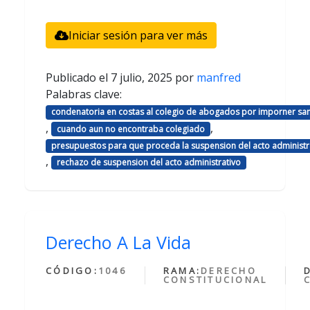
Iniciar sesión para ver más
Publicado el
7 julio, 2025
por
manfred
Palabras clave:
condenatoria en costas al colegio de abogados por imporner sa
,
,
cuando aun no encontraba colegiado
presupuestos para que proceda la suspension del acto administr
,
rechazo de suspension del acto administrativo
Derecho A La Vida
CÓDIGO:
1046
RAMA:
DERECHO
CONSTITUCIONAL