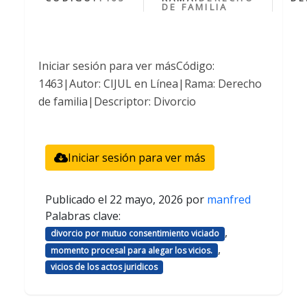
DE FAMILIA
Iniciar sesión para ver másCódigo:
1463|Autor: CIJUL en Línea|Rama: Derecho
de familia|Descriptor: Divorcio
Iniciar sesión para ver más
Publicado el
22 mayo, 2026
por
manfred
Palabras clave:
,
divorcio por mutuo consentimiento viciado
,
momento procesal para alegar los vicios.
vicios de los actos juridicos