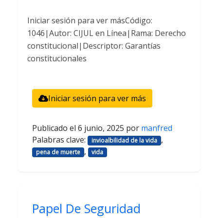
Iniciar sesión para ver másCódigo:
1046|Autor: CIJUL en Línea|Rama: Derecho
constitucional|Descriptor: Garantías
constitucionales
Iniciar sesión para ver más
Publicado el
6 junio, 2025
por
manfred
Palabras clave:
,
invioalbilidad de la vida
,
pena de muerte
vida
Papel De Seguridad