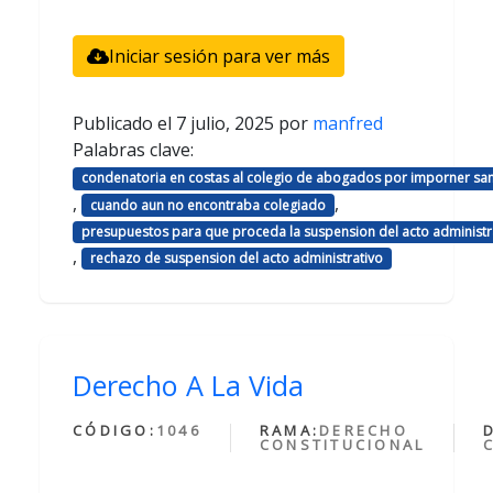
Iniciar sesión para ver más
Publicado el
7 julio, 2025
por
manfred
Palabras clave:
condenatoria en costas al colegio de abogados por imporner sa
,
,
cuando aun no encontraba colegiado
presupuestos para que proceda la suspension del acto administr
,
rechazo de suspension del acto administrativo
Derecho A La Vida
CÓDIGO:
1046
RAMA:
DERECHO
CONSTITUCIONAL