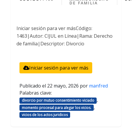
DE FAMILIA
Iniciar sesión para ver másCódigo:
1463|Autor: CIJUL en Línea|Rama: Derecho
de familia|Descriptor: Divorcio
Iniciar sesión para ver más
Publicado el
22 mayo, 2026
por
manfred
Palabras clave:
,
divorcio por mutuo consentimiento viciado
,
momento procesal para alegar los vicios.
vicios de los actos juridicos