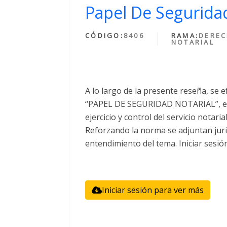
Papel De Seguridad
CÓDIGO:
8406
RAMA:
DERE
NOTARIAL
A lo largo de la presente reseña, se e
“PAPEL DE SEGURIDAD NOTARIAL”, el 
ejercicio y control del servicio notari
Reforzando la norma se adjuntan juri
entendimiento del tema. Iniciar sesió
Iniciar sesión para ver más