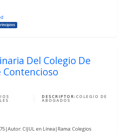
ed
rincipios
inaria Del Colegio De
 Contencioso
IOS
DESCRIPTOR:
COLEGIO DE
LES
ABOGADOS
375|Autor: CIJUL en Línea|Rama: Colegios