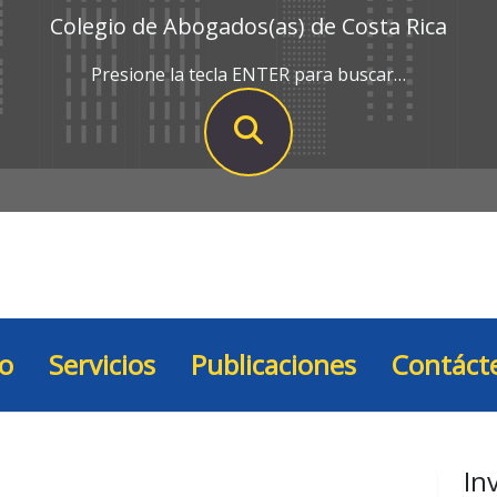
Colegio de Abogados(as) de Costa Rica
Presione la tecla ENTER para buscar…
io
Servicios
Publicaciones
Contáct
In