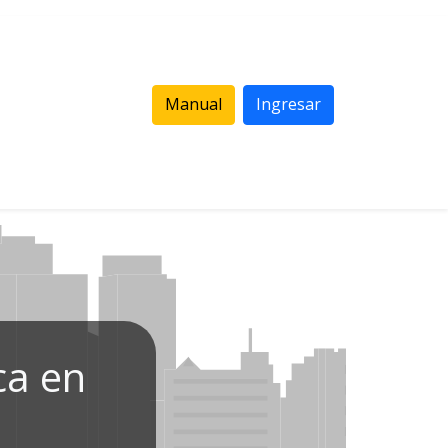
Manual
Ingresar
ca en