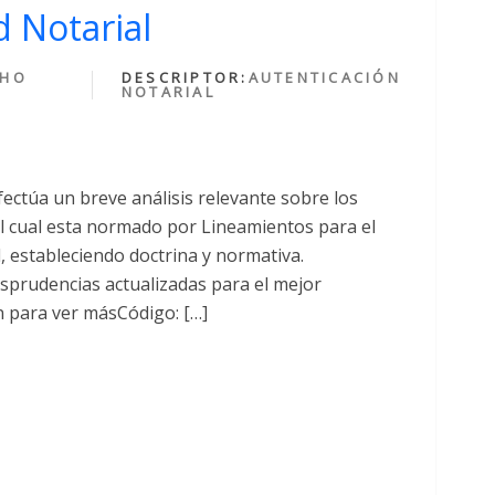
 Notarial
CHO
DESCRIPTOR:
AUTENTICACIÓN
NOTARIAL
fectúa un breve análisis relevante sobre los
cual esta normado por Lineamientos para el
al, estableciendo doctrina y normativa.
sprudencias actualizadas para el mejor
n para ver másCódigo: […]