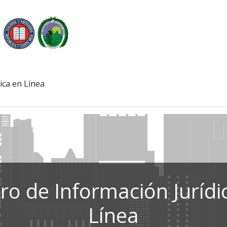
ica en Línea
ro de Información Jurídi
Línea