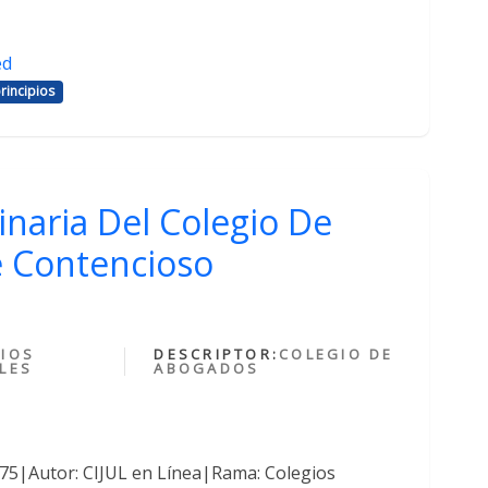
ed
rincipios
inaria Del Colegio De
 Contencioso
IOS
DESCRIPTOR:
COLEGIO DE
LES
ABOGADOS
375|Autor: CIJUL en Línea|Rama: Colegios