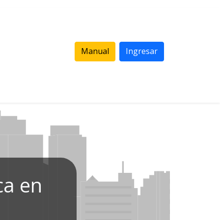
Manual
Ingresar
ca en