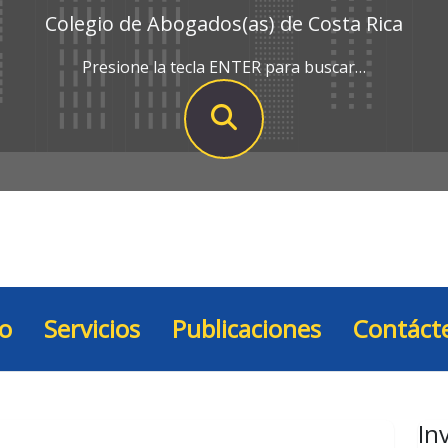
Colegio de Abogados(as) de Costa Rica
Presione la tecla ENTER para buscar…
io
Servicios
Publicaciones
Contáct
In