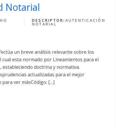
 Notarial
CHO
DESCRIPTOR:
AUTENTICACIÓN
NOTARIAL
fectúa un breve análisis relevante sobre los
cual esta normado por Lineamientos para el
al, estableciendo doctrina y normativa.
sprudencias actualizadas para el mejor
n para ver másCódigo: […]