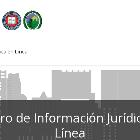
ica en Línea
ro de Información Jurídi
Línea