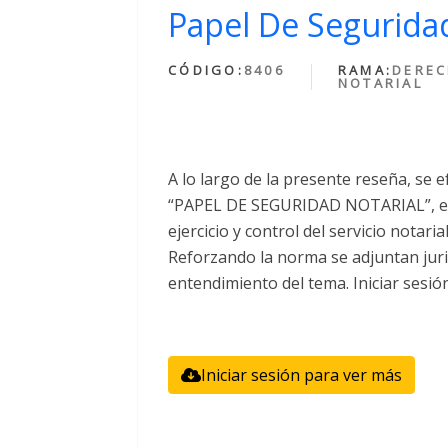
Papel De Seguridad
CÓDIGO:
8406
RAMA:
DERE
NOTARIAL
A lo largo de la presente reseña, se e
“PAPEL DE SEGURIDAD NOTARIAL”, el 
ejercicio y control del servicio notari
Reforzando la norma se adjuntan juri
entendimiento del tema. Iniciar sesió
Iniciar sesión para ver más