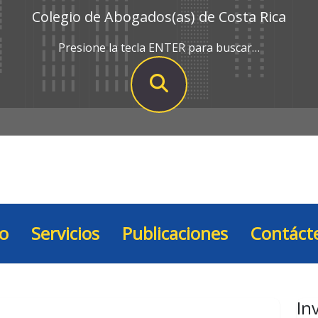
Colegio de Abogados(as) de Costa Rica
Presione la tecla ENTER para buscar…
io
Servicios
Publicaciones
Contáct
In