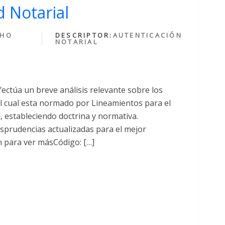
 Notarial
CHO
DESCRIPTOR:
AUTENTICACIÓN
NOTARIAL
fectúa un breve análisis relevante sobre los
cual esta normado por Lineamientos para el
al, estableciendo doctrina y normativa.
sprudencias actualizadas para el mejor
n para ver másCódigo: […]