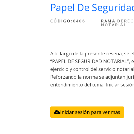
Papel De Seguridad
CÓDIGO:
8406
RAMA:
DERE
NOTARIAL
A lo largo de la presente reseña, se e
“PAPEL DE SEGURIDAD NOTARIAL”, el 
ejercicio y control del servicio notari
Reforzando la norma se adjuntan juri
entendimiento del tema. Iniciar sesió
Iniciar sesión para ver más