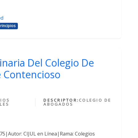
ed
rincipios
inaria Del Colegio De
 Contencioso
IOS
DESCRIPTOR:
COLEGIO DE
LES
ABOGADOS
375|Autor: CIJUL en Línea|Rama: Colegios