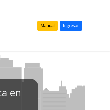
Manual
Ingresar
ca en