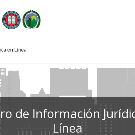
ica en Línea
ro de Información Jurídi
Línea