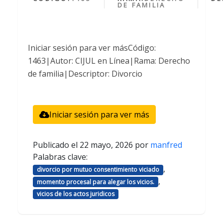
DE FAMILIA
Iniciar sesión para ver másCódigo:
1463|Autor: CIJUL en Línea|Rama: Derecho
de familia|Descriptor: Divorcio
Iniciar sesión para ver más
Publicado el
22 mayo, 2026
por
manfred
Palabras clave:
,
divorcio por mutuo consentimiento viciado
,
momento procesal para alegar los vicios.
vicios de los actos juridicos