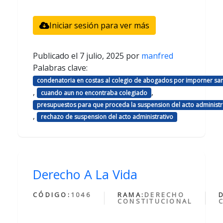
Iniciar sesión para ver más
Publicado el
7 julio, 2025
por
manfred
Palabras clave:
condenatoria en costas al colegio de abogados por imporner sa
,
,
cuando aun no encontraba colegiado
presupuestos para que proceda la suspension del acto administr
,
rechazo de suspension del acto administrativo
Derecho A La Vida
CÓDIGO:
1046
RAMA:
DERECHO
CONSTITUCIONAL