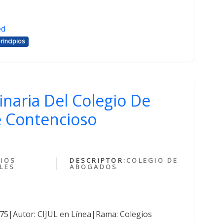
ed
rincipios
inaria Del Colegio De
 Contencioso
IOS
DESCRIPTOR:
COLEGIO DE
LES
ABOGADOS
375|Autor: CIJUL en Línea|Rama: Colegios