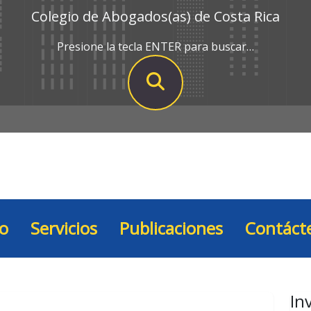
Colegio de Abogados(as) de Costa Rica
Presione la tecla ENTER para buscar…
io
Servicios
Publicaciones
Contáct
In