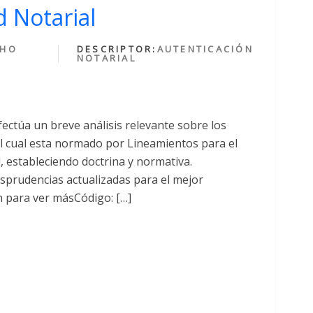
 Notarial
CHO
DESCRIPTOR:
AUTENTICACIÓN
NOTARIAL
fectúa un breve análisis relevante sobre los
cual esta normado por Lineamientos para el
al, estableciendo doctrina y normativa.
sprudencias actualizadas para el mejor
n para ver másCódigo: […]