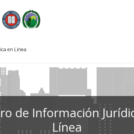
ica en Línea
ro de Información Jurídi
Línea