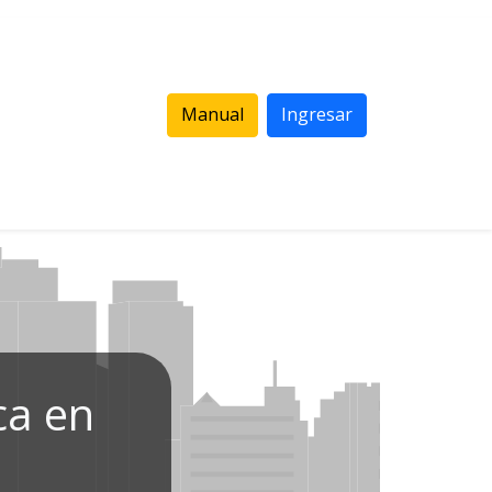
Manual
Ingresar
ca en