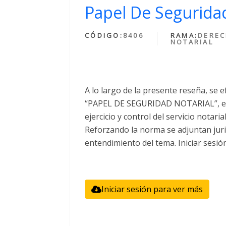
Papel De Seguridad
CÓDIGO:
8406
RAMA:
DERE
NOTARIAL
A lo largo de la presente reseña, se e
“PAPEL DE SEGURIDAD NOTARIAL”, el 
ejercicio y control del servicio notari
Reforzando la norma se adjuntan juri
entendimiento del tema. Iniciar sesió
Iniciar sesión para ver más