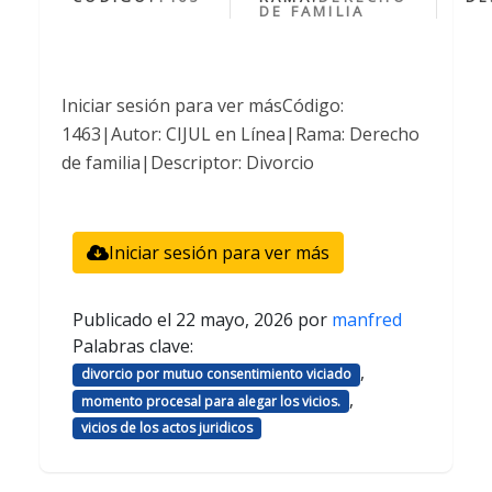
DE FAMILIA
Iniciar sesión para ver másCódigo:
1463|Autor: CIJUL en Línea|Rama: Derecho
de familia|Descriptor: Divorcio
Iniciar sesión para ver más
Publicado el
22 mayo, 2026
por
manfred
Palabras clave:
,
divorcio por mutuo consentimiento viciado
,
momento procesal para alegar los vicios.
vicios de los actos juridicos