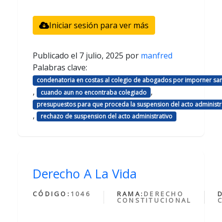
Iniciar sesión para ver más
Publicado el
7 julio, 2025
por
manfred
Palabras clave:
condenatoria en costas al colegio de abogados por imporner sa
,
,
cuando aun no encontraba colegiado
presupuestos para que proceda la suspension del acto administr
,
rechazo de suspension del acto administrativo
Derecho A La Vida
CÓDIGO:
1046
RAMA:
DERECHO
CONSTITUCIONAL