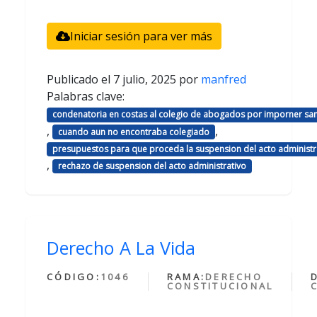
Iniciar sesión para ver más
Publicado el
7 julio, 2025
por
manfred
Palabras clave:
condenatoria en costas al colegio de abogados por imporner sa
,
,
cuando aun no encontraba colegiado
presupuestos para que proceda la suspension del acto administr
,
rechazo de suspension del acto administrativo
Derecho A La Vida
CÓDIGO:
1046
RAMA:
DERECHO
CONSTITUCIONAL