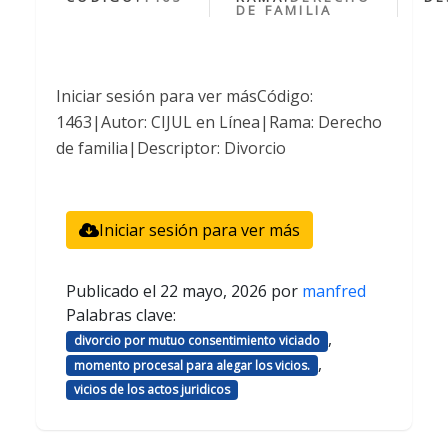
DE FAMILIA
Iniciar sesión para ver másCódigo:
1463|Autor: CIJUL en Línea|Rama: Derecho
de familia|Descriptor: Divorcio
Iniciar sesión para ver más
Publicado el
22 mayo, 2026
por
manfred
Palabras clave:
,
divorcio por mutuo consentimiento viciado
,
momento procesal para alegar los vicios.
vicios de los actos juridicos