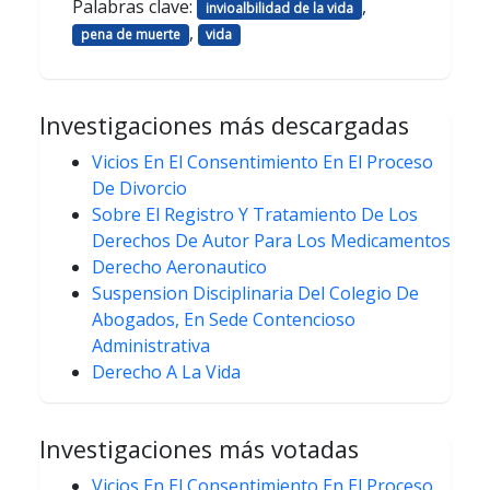
Palabras clave:
,
invioalbilidad de la vida
,
pena de muerte
vida
Investigaciones más descargadas
Vicios En El Consentimiento En El Proceso
De Divorcio
Sobre El Registro Y Tratamiento De Los
Derechos De Autor Para Los Medicamentos
Derecho Aeronautico
Suspension Disciplinaria Del Colegio De
Abogados, En Sede Contencioso
Administrativa
Derecho A La Vida
Investigaciones más votadas
Vicios En El Consentimiento En El Proceso