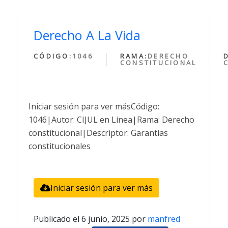
Derecho A La Vida
CÓDIGO:
1046
RAMA:
DERECHO
CONSTITUCIONAL
Iniciar sesión para ver másCódigo:
1046|Autor: CIJUL en Línea|Rama: Derecho
constitucional|Descriptor: Garantías
constitucionales
Iniciar sesión para ver más
Publicado el
6 junio, 2025
por
manfred