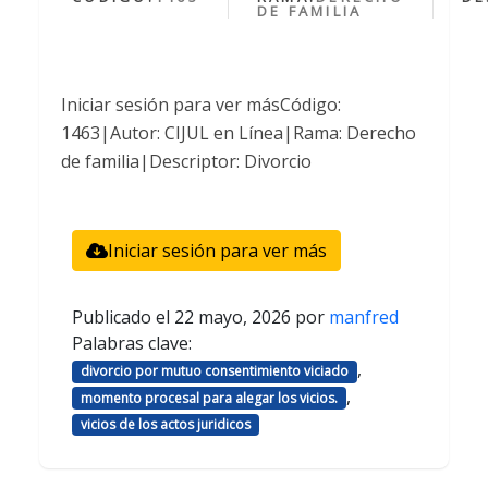
DE FAMILIA
Iniciar sesión para ver másCódigo:
1463|Autor: CIJUL en Línea|Rama: Derecho
de familia|Descriptor: Divorcio
Iniciar sesión para ver más
Publicado el
22 mayo, 2026
por
manfred
Palabras clave:
,
divorcio por mutuo consentimiento viciado
,
momento procesal para alegar los vicios.
vicios de los actos juridicos