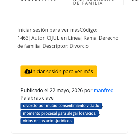
DE FAMILIA
Iniciar sesión para ver másCódigo:
1463|Autor: CIJUL en Línea|Rama: Derecho
de familia|Descriptor: Divorcio
Iniciar sesión para ver más
Publicado el
22 mayo, 2026
por
manfred
Palabras clave:
,
divorcio por mutuo consentimiento viciado
,
momento procesal para alegar los vicios.
vicios de los actos juridicos