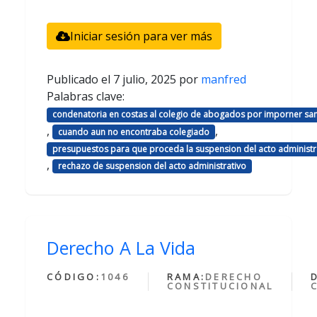
Iniciar sesión para ver más
Publicado el
7 julio, 2025
por
manfred
Palabras clave:
condenatoria en costas al colegio de abogados por imporner sa
,
,
cuando aun no encontraba colegiado
presupuestos para que proceda la suspension del acto administr
,
rechazo de suspension del acto administrativo
Derecho A La Vida
CÓDIGO:
1046
RAMA:
DERECHO
CONSTITUCIONAL