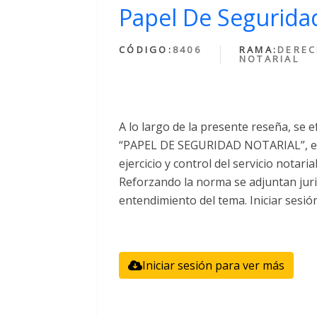
Papel De Seguridad
CÓDIGO:
8406
RAMA:
DERE
NOTARIAL
A lo largo de la presente reseña, se e
“PAPEL DE SEGURIDAD NOTARIAL”, el 
ejercicio y control del servicio notari
Reforzando la norma se adjuntan juri
entendimiento del tema. Iniciar sesió
Iniciar sesión para ver más