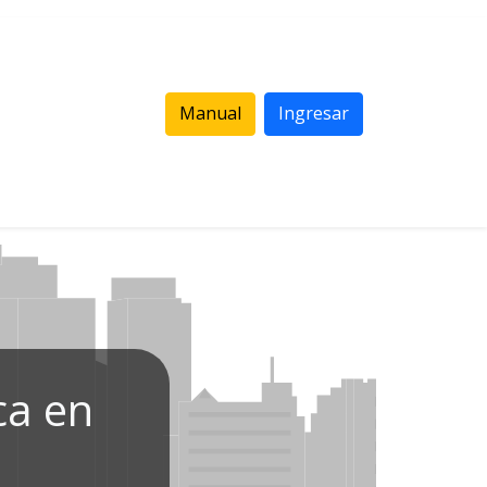
Manual
Ingresar
ca en