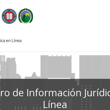
ica en Línea
ro de Información Jurídi
Línea