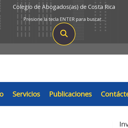
Colegio de Abogados(as) de Costa Rica
Presione la tecla ENTER para buscar…
io
Servicios
Publicaciones
Contáct
In