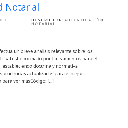
 Notarial
CHO
DESCRIPTOR:
AUTENTICACIÓN
NOTARIAL
fectúa un breve análisis relevante sobre los
cual esta normado por Lineamientos para el
al, estableciendo doctrina y normativa.
sprudencias actualizadas para el mejor
n para ver másCódigo: […]