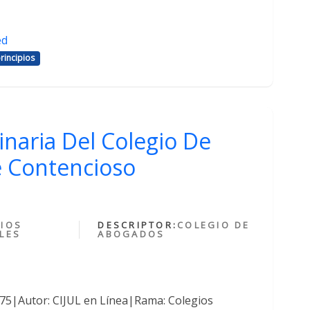
ed
rincipios
inaria Del Colegio De
 Contencioso
IOS
DESCRIPTOR:
COLEGIO DE
LES
ABOGADOS
375|Autor: CIJUL en Línea|Rama: Colegios