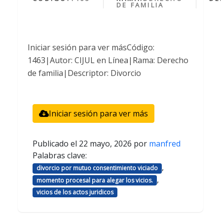
DE FAMILIA
Iniciar sesión para ver másCódigo:
1463|Autor: CIJUL en Línea|Rama: Derecho
de familia|Descriptor: Divorcio
Iniciar sesión para ver más
Publicado el
22 mayo, 2026
por
manfred
Palabras clave:
,
divorcio por mutuo consentimiento viciado
,
momento procesal para alegar los vicios.
vicios de los actos juridicos