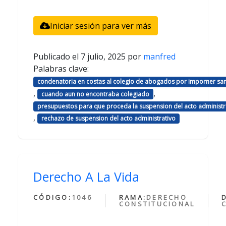
Iniciar sesión para ver más
Publicado el
7 julio, 2025
por
manfred
Palabras clave:
condenatoria en costas al colegio de abogados por imporner sa
,
,
cuando aun no encontraba colegiado
presupuestos para que proceda la suspension del acto administr
,
rechazo de suspension del acto administrativo
Derecho A La Vida
CÓDIGO:
1046
RAMA:
DERECHO
CONSTITUCIONAL