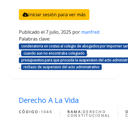
Iniciar sesión para ver más
Publicado el
7 julio, 2025
por
manfred
Palabras clave:
condenatoria en costas al colegio de abogados por imporner sa
,
,
cuando aun no encontraba colegiado
presupuestos para que proceda la suspension del acto administr
,
rechazo de suspension del acto administrativo
Derecho A La Vida
CÓDIGO:
1046
RAMA:
DERECHO
CONSTITUCIONAL