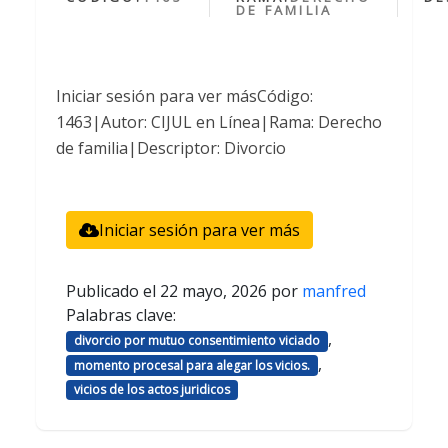
DE FAMILIA
Iniciar sesión para ver másCódigo:
1463|Autor: CIJUL en Línea|Rama: Derecho
de familia|Descriptor: Divorcio
Iniciar sesión para ver más
Publicado el
22 mayo, 2026
por
manfred
Palabras clave:
,
divorcio por mutuo consentimiento viciado
,
momento procesal para alegar los vicios.
vicios de los actos juridicos