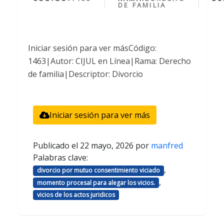
DE FAMILIA
Iniciar sesión para ver másCódigo:
1463|Autor: CIJUL en Línea|Rama: Derecho
de familia|Descriptor: Divorcio
Iniciar sesión para ver más
Publicado el
22 mayo, 2026
por
manfred
Palabras clave:
,
divorcio por mutuo consentimiento viciado
,
momento procesal para alegar los vicios.
vicios de los actos juridicos