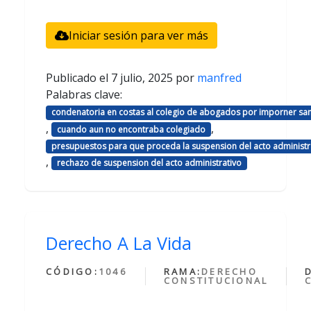
Iniciar sesión para ver más
Publicado el
7 julio, 2025
por
manfred
Palabras clave:
condenatoria en costas al colegio de abogados por imporner sa
,
,
cuando aun no encontraba colegiado
presupuestos para que proceda la suspension del acto administr
,
rechazo de suspension del acto administrativo
Derecho A La Vida
CÓDIGO:
1046
RAMA:
DERECHO
CONSTITUCIONAL