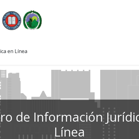
ica en Línea
ro de Información Jurídi
Línea