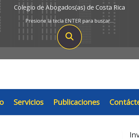
Colegio de Abogados(as) de Costa Rica
Presione la tecla ENTER para buscar…
io
Servicios
Publicaciones
Contáct
In