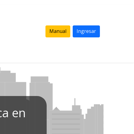
Manual
Ingresar
ca en