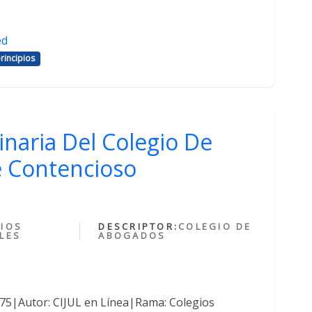
ed
rincipios
inaria Del Colegio De
 Contencioso
IOS
DESCRIPTOR:
COLEGIO DE
LES
ABOGADOS
375|Autor: CIJUL en Línea|Rama: Colegios