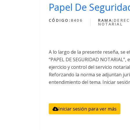
Papel De Seguridad
CÓDIGO:
8406
RAMA:
DERE
NOTARIAL
A lo largo de la presente reseña, se e
“PAPEL DE SEGURIDAD NOTARIAL”, el 
ejercicio y control del servicio notari
Reforzando la norma se adjuntan juri
entendimiento del tema. Iniciar sesió
Iniciar sesión para ver más