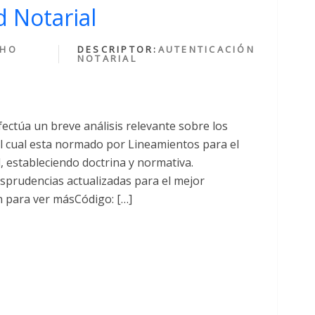
 Notarial
CHO
DESCRIPTOR:
AUTENTICACIÓN
NOTARIAL
fectúa un breve análisis relevante sobre los
cual esta normado por Lineamientos para el
al, estableciendo doctrina y normativa.
sprudencias actualizadas para el mejor
n para ver másCódigo: […]