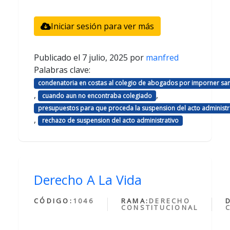
Iniciar sesión para ver más
Publicado el
7 julio, 2025
por
manfred
Palabras clave:
condenatoria en costas al colegio de abogados por imporner sa
,
,
cuando aun no encontraba colegiado
presupuestos para que proceda la suspension del acto administr
,
rechazo de suspension del acto administrativo
Derecho A La Vida
CÓDIGO:
1046
RAMA:
DERECHO
CONSTITUCIONAL