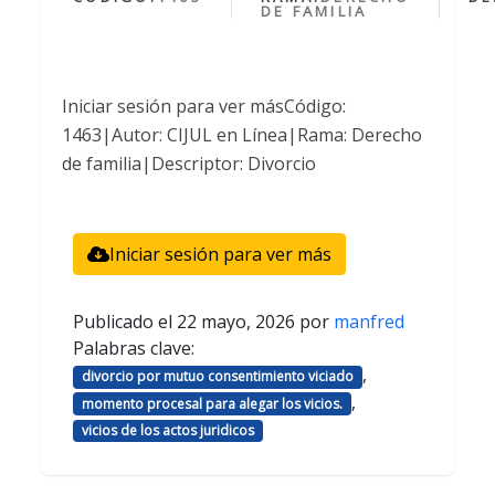
DE FAMILIA
Iniciar sesión para ver másCódigo:
1463|Autor: CIJUL en Línea|Rama: Derecho
de familia|Descriptor: Divorcio
Iniciar sesión para ver más
Publicado el
22 mayo, 2026
por
manfred
Palabras clave:
,
divorcio por mutuo consentimiento viciado
,
momento procesal para alegar los vicios.
vicios de los actos juridicos