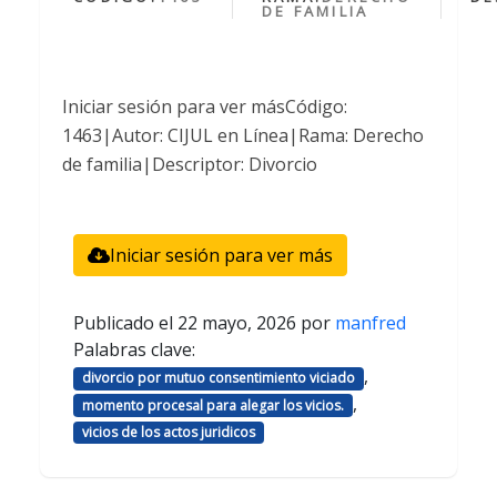
DE FAMILIA
Iniciar sesión para ver másCódigo:
1463|Autor: CIJUL en Línea|Rama: Derecho
de familia|Descriptor: Divorcio
Iniciar sesión para ver más
Publicado el
22 mayo, 2026
por
manfred
Palabras clave:
,
divorcio por mutuo consentimiento viciado
,
momento procesal para alegar los vicios.
vicios de los actos juridicos