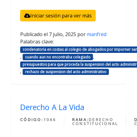
Iniciar sesión para ver más
Publicado el
7 julio, 2025
por
manfred
Palabras clave:
condenatoria en costas al colegio de abogados por imporner sa
,
,
cuando aun no encontraba colegiado
presupuestos para que proceda la suspension del acto administr
,
rechazo de suspension del acto administrativo
Derecho A La Vida
CÓDIGO:
1046
RAMA:
DERECHO
CONSTITUCIONAL