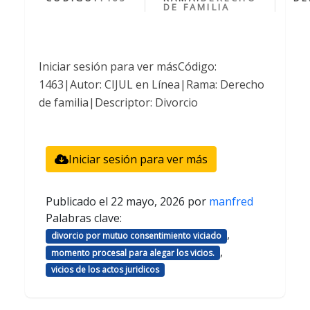
DE FAMILIA
Iniciar sesión para ver másCódigo:
1463|Autor: CIJUL en Línea|Rama: Derecho
de familia|Descriptor: Divorcio
Iniciar sesión para ver más
Publicado el
22 mayo, 2026
por
manfred
Palabras clave:
,
divorcio por mutuo consentimiento viciado
,
momento procesal para alegar los vicios.
vicios de los actos juridicos