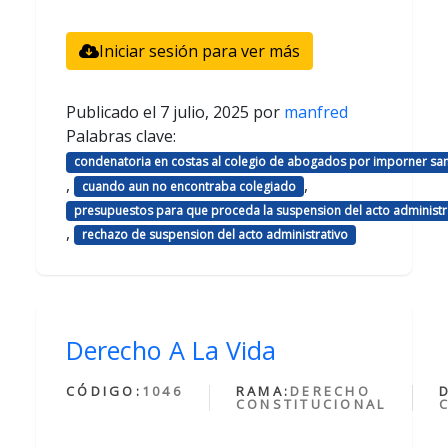
Iniciar sesión para ver más
Publicado el
7 julio, 2025
por
manfred
Palabras clave:
condenatoria en costas al colegio de abogados por imporner sa
,
,
cuando aun no encontraba colegiado
presupuestos para que proceda la suspension del acto administr
,
rechazo de suspension del acto administrativo
Derecho A La Vida
CÓDIGO:
1046
RAMA:
DERECHO
CONSTITUCIONAL