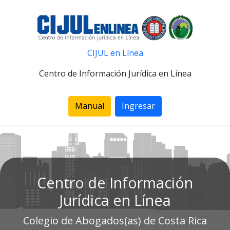
CIJUL en Línea
Centro de Información Jurídica en Línea
Manual
Ingresar
Centro de Información
Jurídica en Línea
Colegio de Abogados(as) de Costa Rica