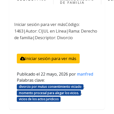
DE FAMILIA
Iniciar sesión para ver másCódigo:
1463|Autor: CIJUL en Línea|Rama: Derecho
de familia|Descriptor: Divorcio
Iniciar sesión para ver más
Publicado el
22 mayo, 2026
por
manfred
Palabras clave:
,
divorcio por mutuo consentimiento viciado
,
momento procesal para alegar los vicios.
vicios de los actos juridicos