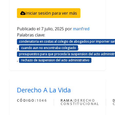
Iniciar sesión para ver más
Publicado el
7 julio, 2025
por
manfred
Palabras clave:
condenatoria en costas al colegio de abogados por imporner sa
,
,
cuando aun no encontraba colegiado
presupuestos para que proceda la suspension del acto administr
,
rechazo de suspension del acto administrativo
Derecho A La Vida
CÓDIGO:
1046
RAMA:
DERECHO
CONSTITUCIONAL