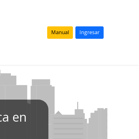
Manual
Ingresar
ca en