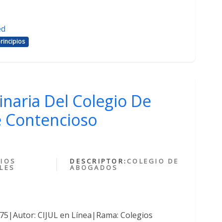
ed
rincipios
inaria Del Colegio De
 Contencioso
IOS
DESCRIPTOR:
COLEGIO DE
LES
ABOGADOS
375|Autor: CIJUL en Línea|Rama: Colegios