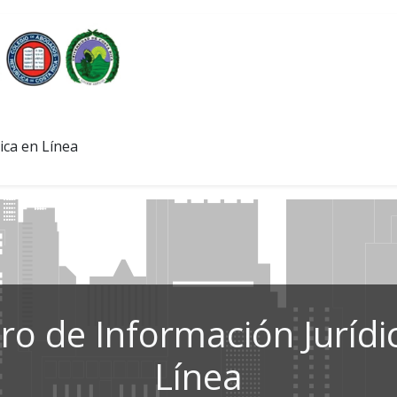
ica en Línea
ro de Información Jurídi
Línea