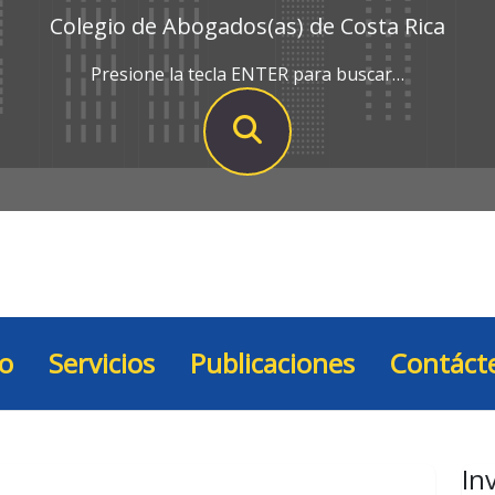
Colegio de Abogados(as) de Costa Rica
Presione la tecla ENTER para buscar…
io
Servicios
Publicaciones
Contáct
In