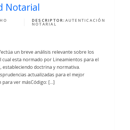
 Notarial
CHO
DESCRIPTOR:
AUTENTICACIÓN
NOTARIAL
fectúa un breve análisis relevante sobre los
cual esta normado por Lineamientos para el
al, estableciendo doctrina y normativa.
sprudencias actualizadas para el mejor
n para ver másCódigo: […]