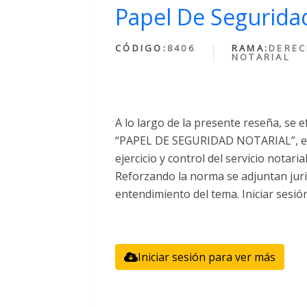
Papel De Seguridad
CÓDIGO:
8406
RAMA:
DERE
NOTARIAL
A lo largo de la presente reseña, se e
“PAPEL DE SEGURIDAD NOTARIAL”, el 
ejercicio y control del servicio notari
Reforzando la norma se adjuntan juri
entendimiento del tema. Iniciar sesió
Iniciar sesión para ver más