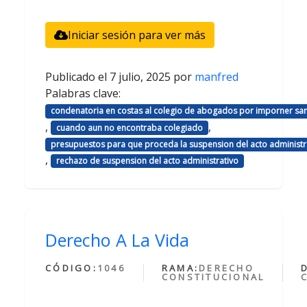
Iniciar sesión para ver más
Publicado el
7 julio, 2025
por
manfred
Palabras clave:
condenatoria en costas al colegio de abogados por imporner sa
,
,
cuando aun no encontraba colegiado
presupuestos para que proceda la suspension del acto administr
,
rechazo de suspension del acto administrativo
Derecho A La Vida
CÓDIGO:
1046
RAMA:
DERECHO
CONSTITUCIONAL