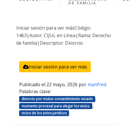
DE FAMILIA
Iniciar sesión para ver másCódigo:
1463|Autor: CIJUL en Línea|Rama: Derecho
de familia|Descriptor: Divorcio
Iniciar sesión para ver más
Publicado el
22 mayo, 2026
por
manfred
Palabras clave:
,
divorcio por mutuo consentimiento viciado
,
momento procesal para alegar los vicios.
vicios de los actos juridicos