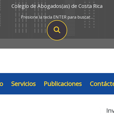
Colegio de Abogados(as) de Costa Rica
Presione la tecla ENTER para buscar…
io
Servicios
Publicaciones
Contáct
In