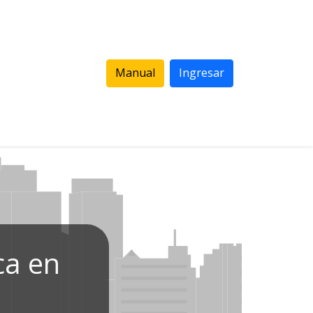
Manual
Ingresar
ca en