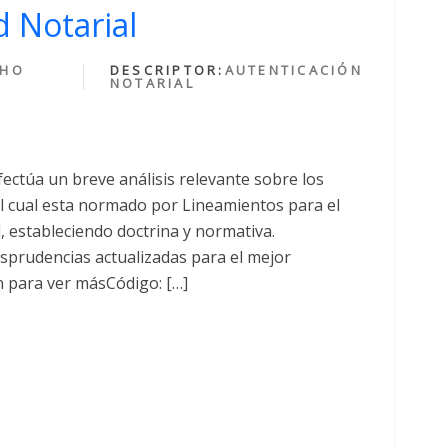
 Notarial
CHO
DESCRIPTOR:
AUTENTICACIÓN
NOTARIAL
fectúa un breve análisis relevante sobre los
cual esta normado por Lineamientos para el
al, estableciendo doctrina y normativa.
sprudencias actualizadas para el mejor
n para ver másCódigo: […]