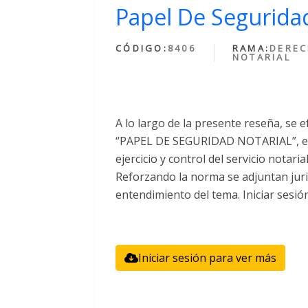
Papel De Seguridad
CÓDIGO:
8406
RAMA:
DERE
NOTARIAL
A lo largo de la presente reseña, se e
“PAPEL DE SEGURIDAD NOTARIAL”, el 
ejercicio y control del servicio notari
Reforzando la norma se adjuntan juri
entendimiento del tema. Iniciar sesió
Iniciar sesión para ver más