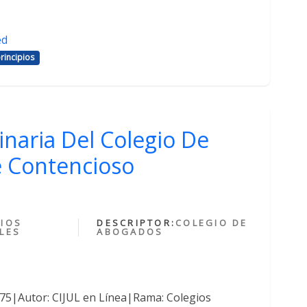
ed
rincipios
inaria Del Colegio De
 Contencioso
IOS
DESCRIPTOR:
COLEGIO DE
LES
ABOGADOS
375|Autor: CIJUL en Línea|Rama: Colegios