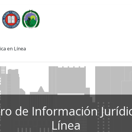
ica en Línea
ro de Información Jurídi
Línea