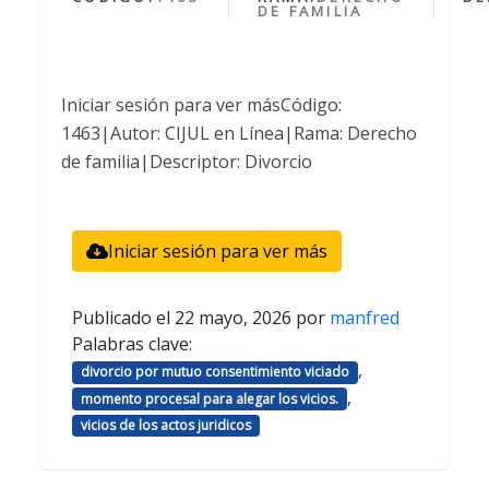
DE FAMILIA
Iniciar sesión para ver másCódigo:
1463|Autor: CIJUL en Línea|Rama: Derecho
de familia|Descriptor: Divorcio
Iniciar sesión para ver más
Publicado el
22 mayo, 2026
por
manfred
Palabras clave:
,
divorcio por mutuo consentimiento viciado
,
momento procesal para alegar los vicios.
vicios de los actos juridicos