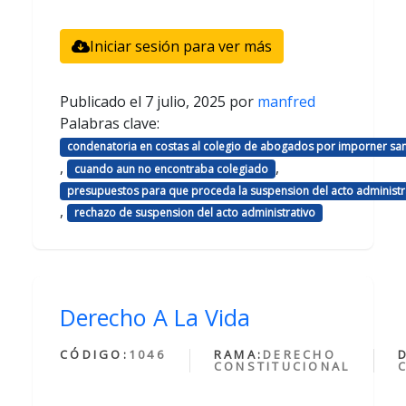
Iniciar sesión para ver más
Publicado el
7 julio, 2025
por
manfred
Palabras clave:
condenatoria en costas al colegio de abogados por imporner sa
,
,
cuando aun no encontraba colegiado
presupuestos para que proceda la suspension del acto administr
,
rechazo de suspension del acto administrativo
Derecho A La Vida
CÓDIGO:
1046
RAMA:
DERECHO
CONSTITUCIONAL