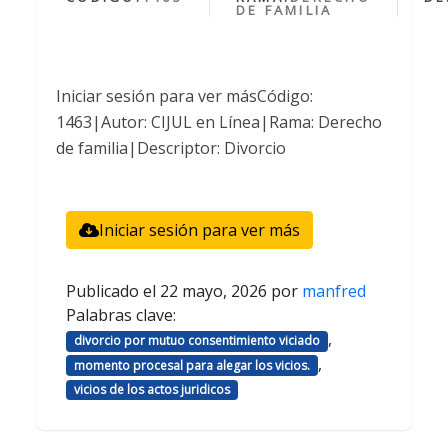
DE FAMILIA
Iniciar sesión para ver másCódigo:
1463|Autor: CIJUL en Línea|Rama: Derecho
de familia|Descriptor: Divorcio
Iniciar sesión para ver más
Publicado el
22 mayo, 2026
por
manfred
Palabras clave:
,
divorcio por mutuo consentimiento viciado
,
momento procesal para alegar los vicios.
vicios de los actos juridicos