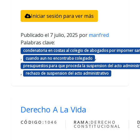
Iniciar sesión para ver más
Publicado el
7 julio, 2025
por
manfred
Palabras clave:
condenatoria en costas al colegio de abogados por imporner sa
,
,
cuando aun no encontraba colegiado
presupuestos para que proceda la suspension del acto administr
,
rechazo de suspension del acto administrativo
Derecho A La Vida
CÓDIGO:
1046
RAMA:
DERECHO
CONSTITUCIONAL