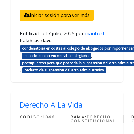
Iniciar sesión para ver más
Publicado el
7 julio, 2025
por
manfred
Palabras clave:
condenatoria en costas al colegio de abogados por imporner sa
,
,
cuando aun no encontraba colegiado
presupuestos para que proceda la suspension del acto administr
,
rechazo de suspension del acto administrativo
Derecho A La Vida
CÓDIGO:
1046
RAMA:
DERECHO
CONSTITUCIONAL