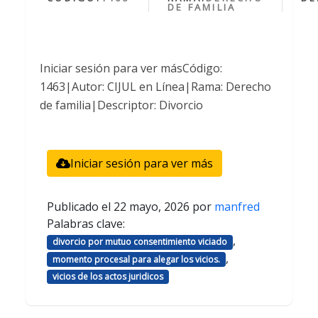
DE FAMILIA
Iniciar sesión para ver másCódigo:
1463|Autor: CIJUL en Línea|Rama: Derecho
de familia|Descriptor: Divorcio
Iniciar sesión para ver más
Publicado el
22 mayo, 2026
por
manfred
Palabras clave:
,
divorcio por mutuo consentimiento viciado
,
momento procesal para alegar los vicios.
vicios de los actos juridicos