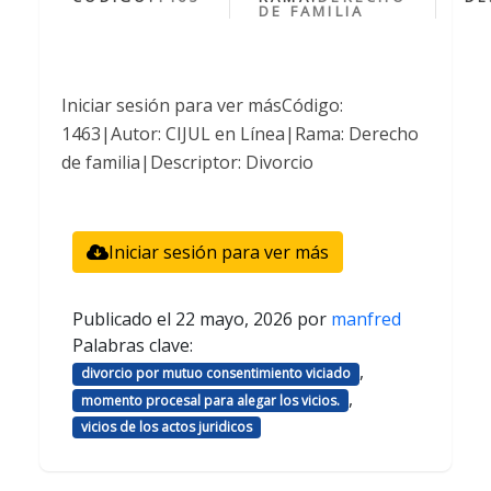
DE FAMILIA
Iniciar sesión para ver másCódigo:
1463|Autor: CIJUL en Línea|Rama: Derecho
de familia|Descriptor: Divorcio
Iniciar sesión para ver más
Publicado el
22 mayo, 2026
por
manfred
Palabras clave:
,
divorcio por mutuo consentimiento viciado
,
momento procesal para alegar los vicios.
vicios de los actos juridicos