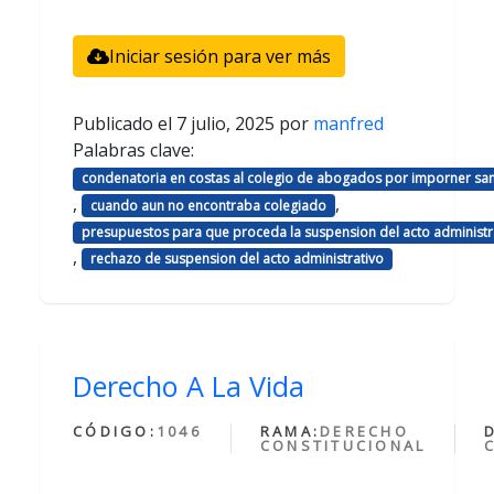
Iniciar sesión para ver más
Publicado el
7 julio, 2025
por
manfred
Palabras clave:
condenatoria en costas al colegio de abogados por imporner sa
,
,
cuando aun no encontraba colegiado
presupuestos para que proceda la suspension del acto administr
,
rechazo de suspension del acto administrativo
Derecho A La Vida
CÓDIGO:
1046
RAMA:
DERECHO
CONSTITUCIONAL