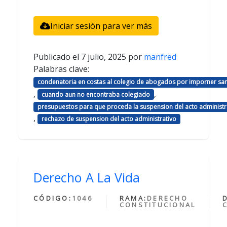
Iniciar sesión para ver más
Publicado el
7 julio, 2025
por
manfred
Palabras clave:
condenatoria en costas al colegio de abogados por imporner sa
,
,
cuando aun no encontraba colegiado
presupuestos para que proceda la suspension del acto administr
,
rechazo de suspension del acto administrativo
Derecho A La Vida
CÓDIGO:
1046
RAMA:
DERECHO
CONSTITUCIONAL