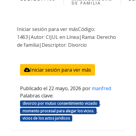
DE FAMILIA
Iniciar sesión para ver másCódigo:
1463|Autor: CIJUL en Línea|Rama: Derecho
de familia|Descriptor: Divorcio
Iniciar sesión para ver más
Publicado el
22 mayo, 2026
por
manfred
Palabras clave:
,
divorcio por mutuo consentimiento viciado
,
momento procesal para alegar los vicios.
vicios de los actos juridicos