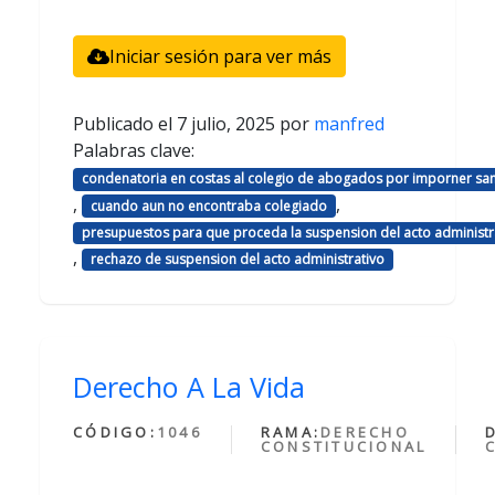
Iniciar sesión para ver más
Publicado el
7 julio, 2025
por
manfred
Palabras clave:
condenatoria en costas al colegio de abogados por imporner sa
,
,
cuando aun no encontraba colegiado
presupuestos para que proceda la suspension del acto administr
,
rechazo de suspension del acto administrativo
Derecho A La Vida
CÓDIGO:
1046
RAMA:
DERECHO
CONSTITUCIONAL