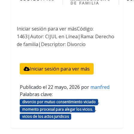
DE FAMILIA
Iniciar sesión para ver másCódigo:
1463|Autor: CIJUL en Línea|Rama: Derecho
de familia|Descriptor: Divorcio
Iniciar sesión para ver más
Publicado el
22 mayo, 2026
por
manfred
Palabras clave:
,
divorcio por mutuo consentimiento viciado
,
momento procesal para alegar los vicios.
vicios de los actos juridicos