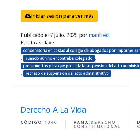
Iniciar sesión para ver más
Publicado el
7 julio, 2025
por
manfred
Palabras clave:
condenatoria en costas al colegio de abogados por imporner sa
,
,
cuando aun no encontraba colegiado
presupuestos para que proceda la suspension del acto administr
,
rechazo de suspension del acto administrativo
Derecho A La Vida
CÓDIGO:
1046
RAMA:
DERECHO
CONSTITUCIONAL