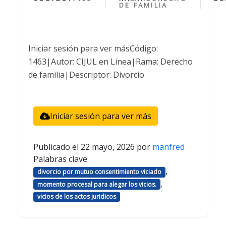
DE FAMILIA
Iniciar sesión para ver másCódigo:
1463|Autor: CIJUL en Línea|Rama: Derecho
de familia|Descriptor: Divorcio
Iniciar sesión para ver más
Publicado el
22 mayo, 2026
por
manfred
Palabras clave:
,
divorcio por mutuo consentimiento viciado
,
momento procesal para alegar los vicios.
vicios de los actos juridicos