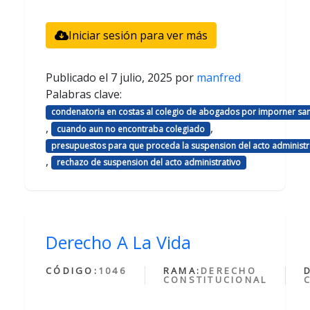
Iniciar sesión para ver más
Publicado el
7 julio, 2025
por
manfred
Palabras clave:
condenatoria en costas al colegio de abogados por imporner sa
,
,
cuando aun no encontraba colegiado
presupuestos para que proceda la suspension del acto administr
,
rechazo de suspension del acto administrativo
Derecho A La Vida
CÓDIGO:
1046
RAMA:
DERECHO
CONSTITUCIONAL