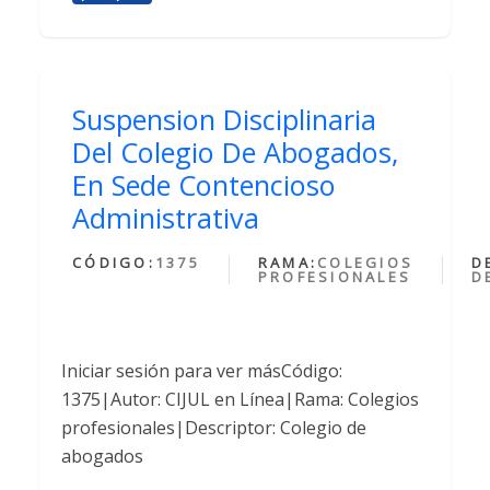
Suspension Disciplinaria
Del Colegio De Abogados,
En Sede Contencioso
Administrativa
CÓDIGO:
1375
RAMA:
COLEGIOS
D
PROFESIONALES
D
Iniciar sesión para ver másCódigo:
1375|Autor: CIJUL en Línea|Rama: Colegios
profesionales|Descriptor: Colegio de
abogados