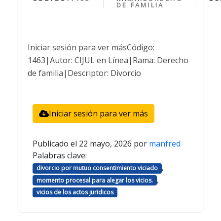
DE FAMILIA
Iniciar sesión para ver másCódigo:
1463|Autor: CIJUL en Línea|Rama: Derecho
de familia|Descriptor: Divorcio
Iniciar sesión para ver más
Publicado el
22 mayo, 2026
por
manfred
Palabras clave:
,
divorcio por mutuo consentimiento viciado
,
momento procesal para alegar los vicios.
vicios de los actos juridicos