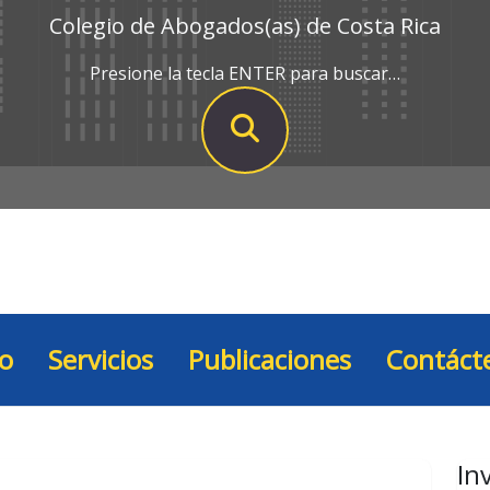
Colegio de Abogados(as) de Costa Rica
Presione la tecla ENTER para buscar…
io
Servicios
Publicaciones
Contáct
In