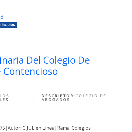
ed
rincipios
inaria Del Colegio De
 Contencioso
IOS
DESCRIPTOR:
COLEGIO DE
LES
ABOGADOS
375|Autor: CIJUL en Línea|Rama: Colegios