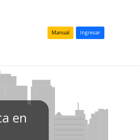
Manual
Ingresar
ca en