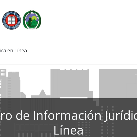
ica en Línea
ro de Información Jurídi
Línea