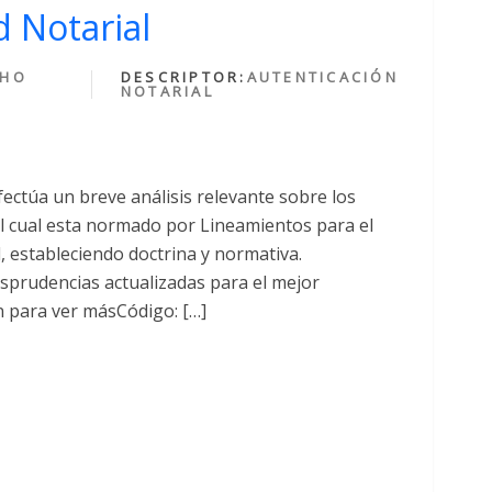
 Notarial
CHO
DESCRIPTOR:
AUTENTICACIÓN
NOTARIAL
fectúa un breve análisis relevante sobre los
cual esta normado por Lineamientos para el
al, estableciendo doctrina y normativa.
sprudencias actualizadas para el mejor
n para ver másCódigo: […]