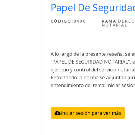
Papel De Seguridad
CÓDIGO:
8406
RAMA:
DERE
NOTARIAL
A lo largo de la presente reseña, se e
“PAPEL DE SEGURIDAD NOTARIAL”, el 
ejercicio y control del servicio notari
Reforzando la norma se adjuntan juri
entendimiento del tema. Iniciar sesió
Iniciar sesión para ver más