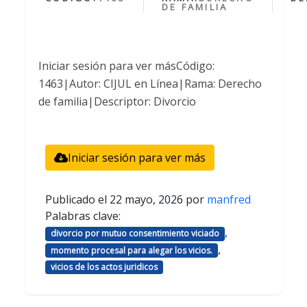
DE FAMILIA
Iniciar sesión para ver másCódigo:
1463|Autor: CIJUL en Línea|Rama: Derecho
de familia|Descriptor: Divorcio
Iniciar sesión para ver más
Publicado el
22 mayo, 2026
por
manfred
Palabras clave:
,
divorcio por mutuo consentimiento viciado
,
momento procesal para alegar los vicios.
vicios de los actos juridicos