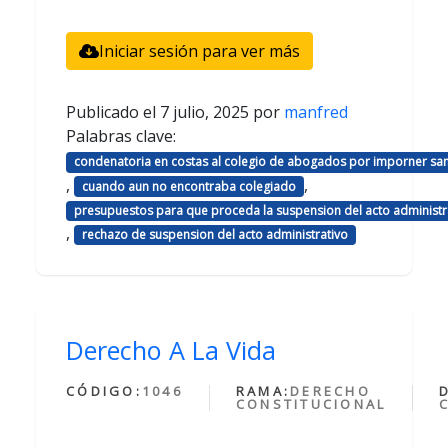
Iniciar sesión para ver más
Publicado el
7 julio, 2025
por
manfred
Palabras clave:
condenatoria en costas al colegio de abogados por imporner sa
,
,
cuando aun no encontraba colegiado
presupuestos para que proceda la suspension del acto administr
,
rechazo de suspension del acto administrativo
Derecho A La Vida
CÓDIGO:
1046
RAMA:
DERECHO
CONSTITUCIONAL