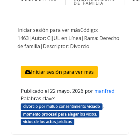
DE FAMILIA
Iniciar sesión para ver másCódigo:
1463|Autor: CIJUL en Línea|Rama: Derecho
de familia|Descriptor: Divorcio
Iniciar sesión para ver más
Publicado el
22 mayo, 2026
por
manfred
Palabras clave:
,
divorcio por mutuo consentimiento viciado
,
momento procesal para alegar los vicios.
vicios de los actos juridicos