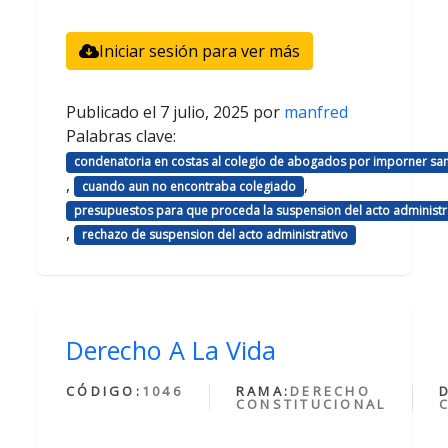
Iniciar sesión para ver más
Publicado el
7 julio, 2025
por
manfred
Palabras clave:
condenatoria en costas al colegio de abogados por imporner sa
,
,
cuando aun no encontraba colegiado
presupuestos para que proceda la suspension del acto administr
,
rechazo de suspension del acto administrativo
Derecho A La Vida
CÓDIGO:
1046
RAMA:
DERECHO
CONSTITUCIONAL