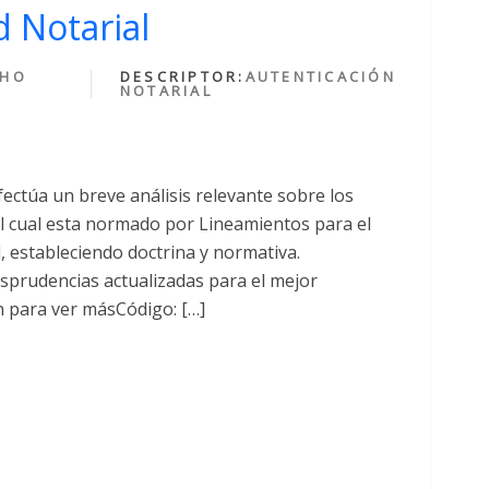
 Notarial
CHO
DESCRIPTOR:
AUTENTICACIÓN
NOTARIAL
fectúa un breve análisis relevante sobre los
cual esta normado por Lineamientos para el
al, estableciendo doctrina y normativa.
sprudencias actualizadas para el mejor
n para ver másCódigo: […]