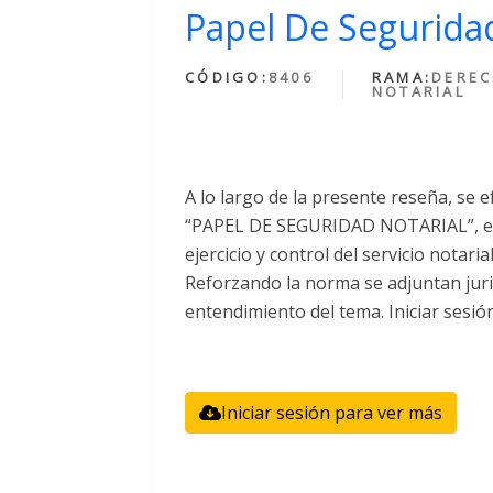
Papel De Seguridad
CÓDIGO:
8406
RAMA:
DERE
NOTARIAL
A lo largo de la presente reseña, se e
“PAPEL DE SEGURIDAD NOTARIAL”, el 
ejercicio y control del servicio notari
Reforzando la norma se adjuntan juri
entendimiento del tema. Iniciar sesió
Iniciar sesión para ver más