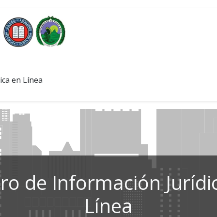
ica en Línea
ro de Información Jurídi
Línea