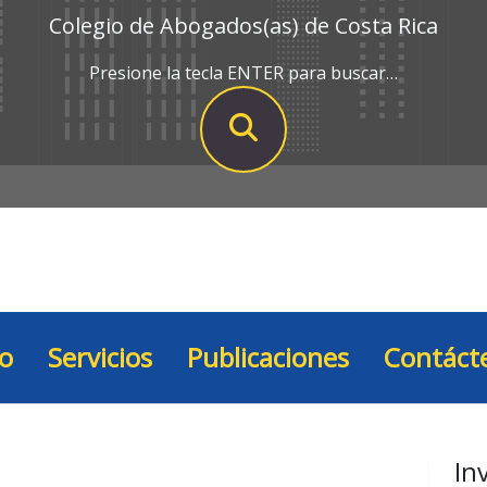
Colegio de Abogados(as) de Costa Rica
Presione la tecla ENTER para buscar…
io
Servicios
Publicaciones
Contáct
In