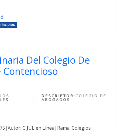
ed
rincipios
inaria Del Colegio De
 Contencioso
IOS
DESCRIPTOR:
COLEGIO DE
LES
ABOGADOS
375|Autor: CIJUL en Línea|Rama: Colegios