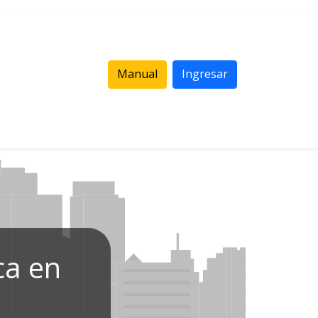
Manual
Ingresar
ca en