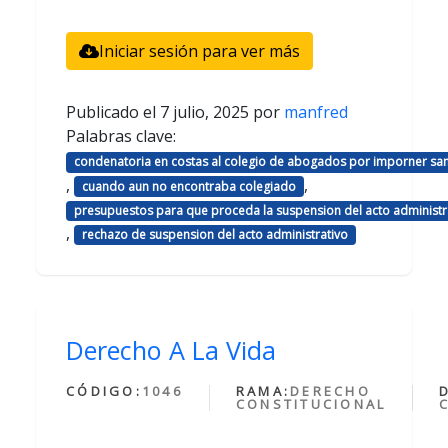
Iniciar sesión para ver más
Publicado el
7 julio, 2025
por
manfred
Palabras clave:
condenatoria en costas al colegio de abogados por imporner sa
,
,
cuando aun no encontraba colegiado
presupuestos para que proceda la suspension del acto administr
,
rechazo de suspension del acto administrativo
Derecho A La Vida
CÓDIGO:
1046
RAMA:
DERECHO
CONSTITUCIONAL