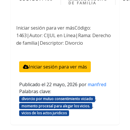
DE FAMILIA
Iniciar sesión para ver másCódigo:
1463|Autor: CIJUL en Línea|Rama: Derecho
de familia|Descriptor: Divorcio
Iniciar sesión para ver más
Publicado el
22 mayo, 2026
por
manfred
Palabras clave:
,
divorcio por mutuo consentimiento viciado
,
momento procesal para alegar los vicios.
vicios de los actos juridicos