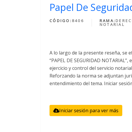
Papel De Seguridad
CÓDIGO:
8406
RAMA:
DERE
NOTARIAL
A lo largo de la presente reseña, se e
“PAPEL DE SEGURIDAD NOTARIAL”, el 
ejercicio y control del servicio notari
Reforzando la norma se adjuntan juri
entendimiento del tema. Iniciar sesió
Iniciar sesión para ver más