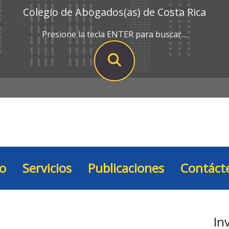
Colegio de Abogados(as) de Costa Rica
Presione la tecla ENTER para buscar…
io
Servicios
Publicaciones
Contáct
In