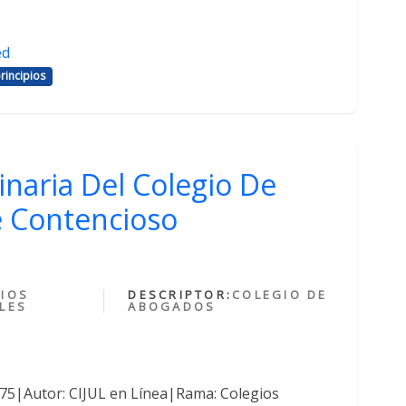
ed
rincipios
inaria Del Colegio De
 Contencioso
IOS
DESCRIPTOR:
COLEGIO DE
LES
ABOGADOS
375|Autor: CIJUL en Línea|Rama: Colegios