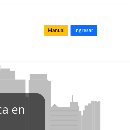
Manual
Ingresar
ca en