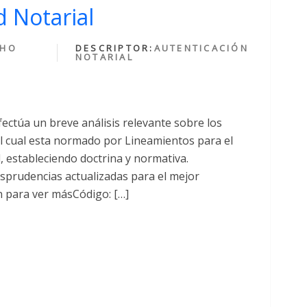
 Notarial
CHO
DESCRIPTOR:
AUTENTICACIÓN
NOTARIAL
fectúa un breve análisis relevante sobre los
cual esta normado por Lineamientos para el
al, estableciendo doctrina y normativa.
sprudencias actualizadas para el mejor
n para ver másCódigo: […]