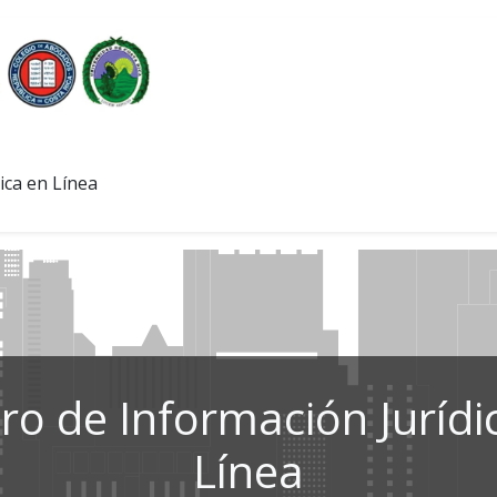
ica en Línea
ro de Información Jurídi
Línea