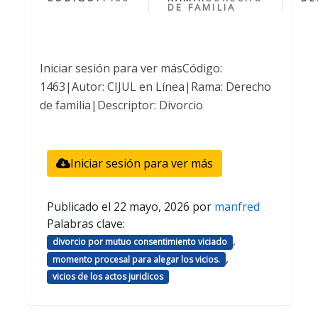
DE FAMILIA
Iniciar sesión para ver másCódigo:
1463|Autor: CIJUL en Línea|Rama: Derecho
de familia|Descriptor: Divorcio
Iniciar sesión para ver más
Publicado el
22 mayo, 2026
por
manfred
Palabras clave:
,
divorcio por mutuo consentimiento viciado
,
momento procesal para alegar los vicios.
vicios de los actos juridicos