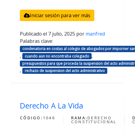
Iniciar sesión para ver más
Publicado el
7 julio, 2025
por
manfred
Palabras clave:
condenatoria en costas al colegio de abogados por imporner sa
,
,
cuando aun no encontraba colegiado
presupuestos para que proceda la suspension del acto administr
,
rechazo de suspension del acto administrativo
Derecho A La Vida
CÓDIGO:
1046
RAMA:
DERECHO
CONSTITUCIONAL