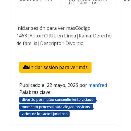
DE FAMILIA
Iniciar sesión para ver másCódigo:
1463|Autor: CIJUL en Línea|Rama: Derecho
de familia|Descriptor: Divorcio
Iniciar sesión para ver más
Publicado el
22 mayo, 2026
por
manfred
Palabras clave:
,
divorcio por mutuo consentimiento viciado
,
momento procesal para alegar los vicios.
vicios de los actos juridicos