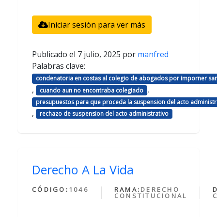
Iniciar sesión para ver más
Publicado el
7 julio, 2025
por
manfred
Palabras clave:
condenatoria en costas al colegio de abogados por imporner sa
,
,
cuando aun no encontraba colegiado
presupuestos para que proceda la suspension del acto administr
,
rechazo de suspension del acto administrativo
Derecho A La Vida
CÓDIGO:
1046
RAMA:
DERECHO
CONSTITUCIONAL