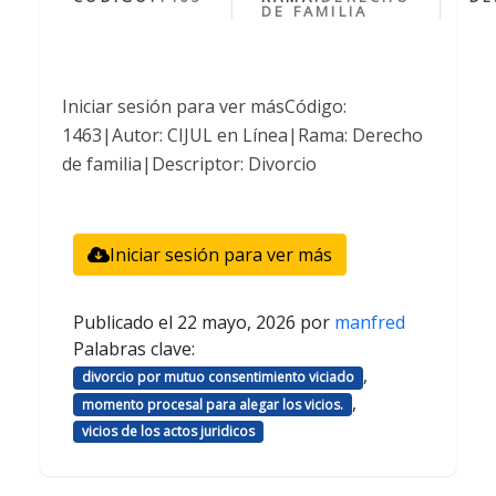
DE FAMILIA
Iniciar sesión para ver másCódigo:
1463|Autor: CIJUL en Línea|Rama: Derecho
de familia|Descriptor: Divorcio
Iniciar sesión para ver más
Publicado el
22 mayo, 2026
por
manfred
Palabras clave:
,
divorcio por mutuo consentimiento viciado
,
momento procesal para alegar los vicios.
vicios de los actos juridicos