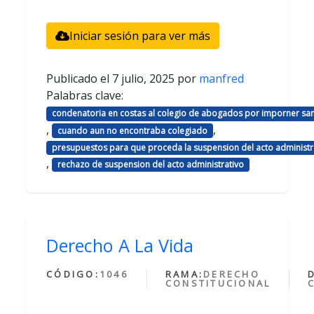
Iniciar sesión para ver más
Publicado el
7 julio, 2025
por
manfred
Palabras clave:
condenatoria en costas al colegio de abogados por imporner sa
,
,
cuando aun no encontraba colegiado
presupuestos para que proceda la suspension del acto administr
,
rechazo de suspension del acto administrativo
Derecho A La Vida
CÓDIGO:
1046
RAMA:
DERECHO
CONSTITUCIONAL