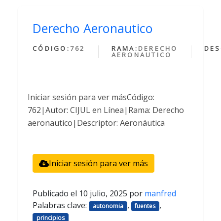
Derecho Aeronautico
CÓDIGO:
762
RAMA:
DERECHO
DES
AERONAUTICO
Iniciar sesión para ver másCódigo:
762|Autor: CIJUL en Línea|Rama: Derecho
aeronautico|Descriptor: Aeronáutica
Iniciar sesión para ver más
Publicado el
10 julio, 2025
por
manfred
Palabras clave:
,
,
autonomia
fuentes
principios