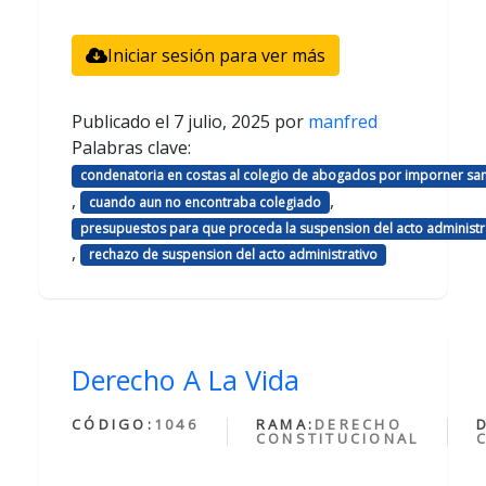
Iniciar sesión para ver más
Publicado el
7 julio, 2025
por
manfred
Palabras clave:
condenatoria en costas al colegio de abogados por imporner sa
,
,
cuando aun no encontraba colegiado
presupuestos para que proceda la suspension del acto administr
,
rechazo de suspension del acto administrativo
Derecho A La Vida
CÓDIGO:
1046
RAMA:
DERECHO
CONSTITUCIONAL