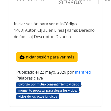
DE FAMILIA
Iniciar sesión para ver másCódigo:
1463|Autor: CIJUL en Línea|Rama: Derecho
de familia|Descriptor: Divorcio
Iniciar sesión para ver más
Publicado el
22 mayo, 2026
por
manfred
Palabras clave:
,
divorcio por mutuo consentimiento viciado
,
momento procesal para alegar los vicios.
vicios de los actos juridicos