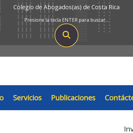
Colegio de Abogados(as) de Costa Rica
Presione la tecla ENTER para buscar…
io
Servicios
Publicaciones
Contáct
In