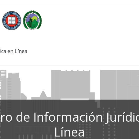
ica en Línea
ro de Información Jurídi
Línea