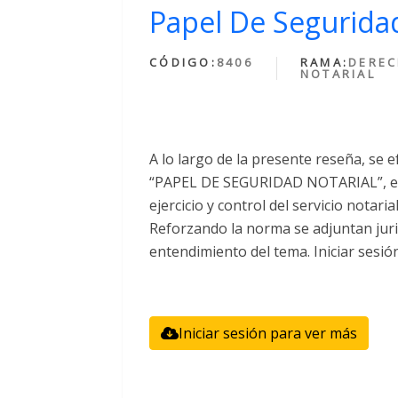
Papel De Seguridad
CÓDIGO:
8406
RAMA:
DERE
NOTARIAL
A lo largo de la presente reseña, se e
“PAPEL DE SEGURIDAD NOTARIAL”, el 
ejercicio y control del servicio notari
Reforzando la norma se adjuntan juri
entendimiento del tema. Iniciar sesió
Iniciar sesión para ver más