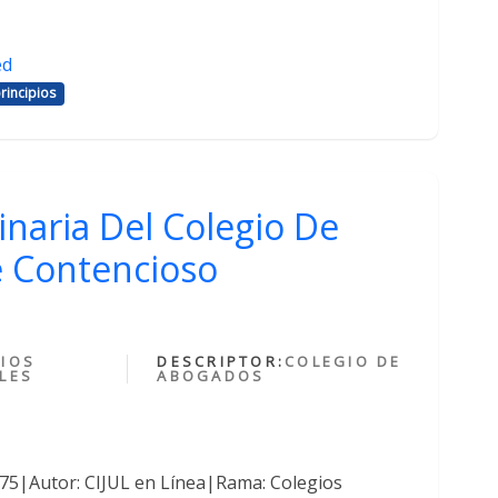
ed
rincipios
inaria Del Colegio De
 Contencioso
IOS
DESCRIPTOR:
COLEGIO DE
LES
ABOGADOS
375|Autor: CIJUL en Línea|Rama: Colegios