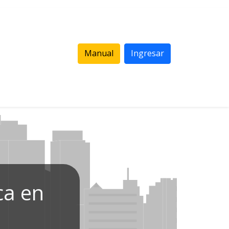
Manual
Ingresar
ca en