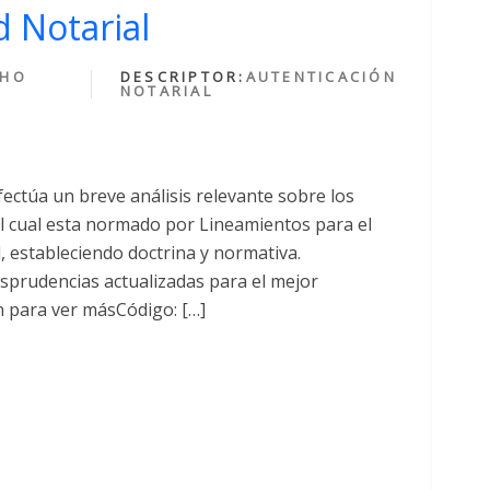
 Notarial
CHO
DESCRIPTOR:
AUTENTICACIÓN
NOTARIAL
fectúa un breve análisis relevante sobre los
cual esta normado por Lineamientos para el
al, estableciendo doctrina y normativa.
sprudencias actualizadas para el mejor
n para ver másCódigo: […]