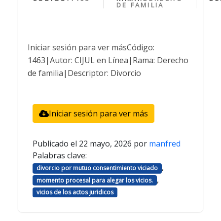
DE FAMILIA
Iniciar sesión para ver másCódigo:
1463|Autor: CIJUL en Línea|Rama: Derecho
de familia|Descriptor: Divorcio
Iniciar sesión para ver más
Publicado el
22 mayo, 2026
por
manfred
Palabras clave:
,
divorcio por mutuo consentimiento viciado
,
momento procesal para alegar los vicios.
vicios de los actos juridicos