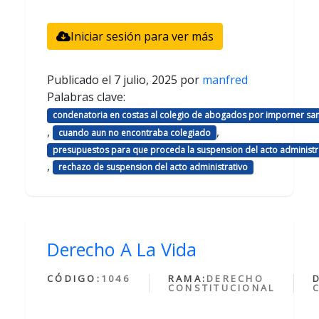
Iniciar sesión para ver más
Publicado el
7 julio, 2025
por
manfred
Palabras clave:
condenatoria en costas al colegio de abogados por imporner sa
,
,
cuando aun no encontraba colegiado
presupuestos para que proceda la suspension del acto administr
,
rechazo de suspension del acto administrativo
Derecho A La Vida
CÓDIGO:
1046
RAMA:
DERECHO
CONSTITUCIONAL