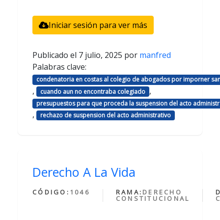
Iniciar sesión para ver más
Publicado el
7 julio, 2025
por
manfred
Palabras clave:
condenatoria en costas al colegio de abogados por imporner sa
,
,
cuando aun no encontraba colegiado
presupuestos para que proceda la suspension del acto administr
,
rechazo de suspension del acto administrativo
Derecho A La Vida
CÓDIGO:
1046
RAMA:
DERECHO
CONSTITUCIONAL