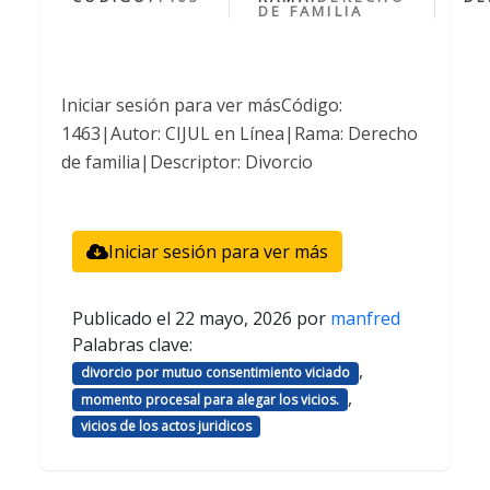
DE FAMILIA
Iniciar sesión para ver másCódigo:
1463|Autor: CIJUL en Línea|Rama: Derecho
de familia|Descriptor: Divorcio
Iniciar sesión para ver más
Publicado el
22 mayo, 2026
por
manfred
Palabras clave:
,
divorcio por mutuo consentimiento viciado
,
momento procesal para alegar los vicios.
vicios de los actos juridicos