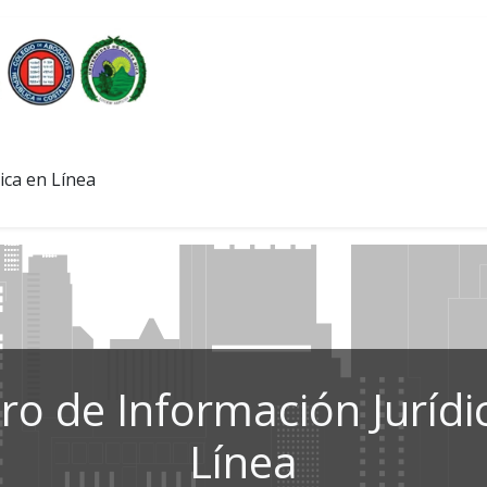
ica en Línea
ro de Información Jurídi
Línea