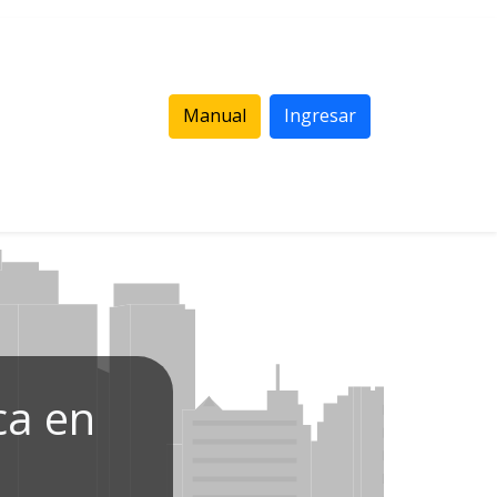
Manual
Ingresar
ca en