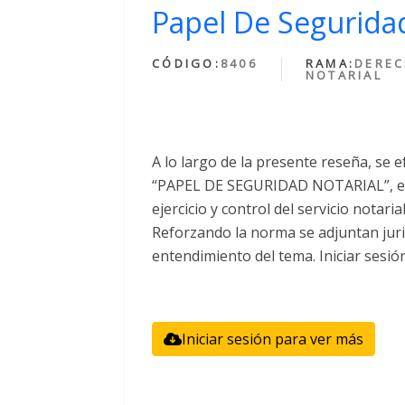
Papel De Seguridad
CÓDIGO:
8406
RAMA:
DERE
NOTARIAL
A lo largo de la presente reseña, se e
“PAPEL DE SEGURIDAD NOTARIAL”, el 
ejercicio y control del servicio notari
Reforzando la norma se adjuntan juri
entendimiento del tema. Iniciar sesió
Iniciar sesión para ver más