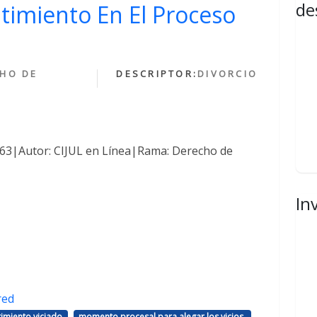
de
ntimiento En El Proceso
HO DE
DESCRIPTOR:
DIVORCIO
1463|Autor: CIJUL en Línea|Rama: Derecho de
In
red
,
,
imiento viciado
momento procesal para alegar los vicios.