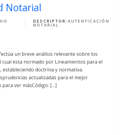
 Notarial
CHO
DESCRIPTOR:
AUTENTICACIÓN
NOTARIAL
fectúa un breve análisis relevante sobre los
cual esta normado por Lineamientos para el
al, estableciendo doctrina y normativa.
sprudencias actualizadas para el mejor
n para ver másCódigo: […]