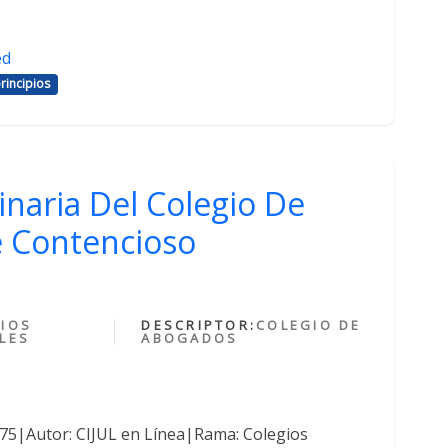
ed
rincipios
inaria Del Colegio De
 Contencioso
IOS
DESCRIPTOR:
COLEGIO DE
LES
ABOGADOS
375|Autor: CIJUL en Línea|Rama: Colegios