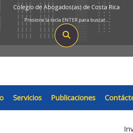
Colegio de Abogados(as) de Costa Rica
Presione la tecla ENTER para buscar…
io
Servicios
Publicaciones
Contáct
In